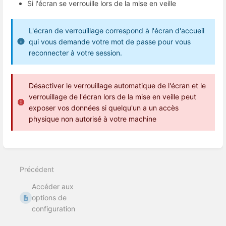
Si l'écran se verrouille lors de la mise en veille
L'écran de verrouillage correspond à l'écran d'accueil
qui vous demande votre mot de passe pour vous
reconnecter à votre session.
Désactiver le verrouillage automatique de l'écran et le
verrouillage de l'écran lors de la mise en veille peut
exposer vos données si quelqu'un a un accès
physique non autorisé à votre machine
Entrer
en
mode
Précédent
de
sélection
Accéder aux
de
section
options de
configuration