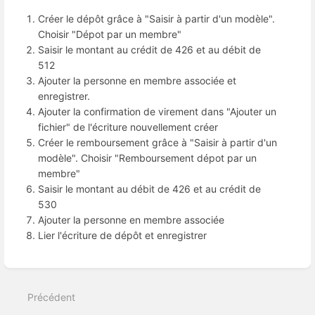
Créer le dépôt grâce à "Saisir à partir d'un modèle".
Choisir "Dépot par un membre"
Saisir le montant au crédit de 426 et au débit de
512
Ajouter la personne en membre associée et
enregistrer.
Ajouter la confirmation de virement dans "Ajouter un
fichier" de l'écriture nouvellement créer
Créer le remboursement grâce à "Saisir à partir d'un
modèle". Choisir "Remboursement dépot par un
membre"
Saisir le montant au débit de 426 et au crédit de
530
Ajouter la personne en membre associée
Lier l'écriture de dépôt et enregistrer
Entrer
en
mode
Précédent
de
sélection