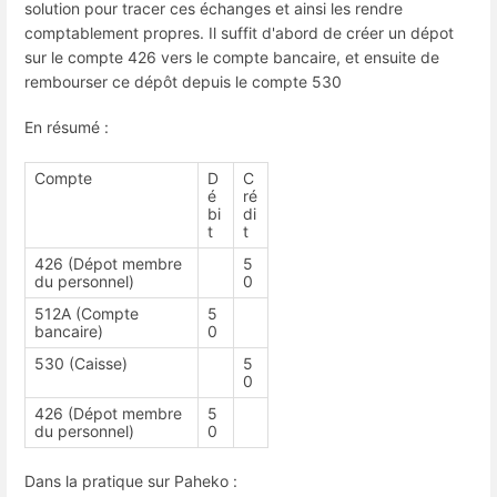
solution pour tracer ces échanges et ainsi les rendre
comptablement propres. Il suffit d'abord de créer un dépot
sur le compte 426 vers le compte bancaire, et ensuite de
rembourser ce dépôt depuis le compte 530
En résumé :
Compte
D
C
é
ré
bi
di
t
t
426 (Dépot membre
5
du personnel)
0
512A (Compte
5
bancaire)
0
530 (Caisse)
5
0
426 (Dépot membre
5
du personnel)
0
Dans la pratique sur Paheko :