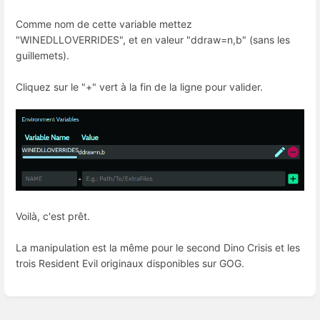
Comme nom de cette variable mettez
"WINEDLLOVERRIDES", et en valeur "ddraw=n,b" (sans les
guillemets).
Cliquez sur le "+" vert à la fin de la ligne pour valider.
Voilà, c'est prêt.
La manipulation est la même pour le second Dino Crisis et les
trois Resident Evil originaux disponibles sur GOG.
Entrer
en
mode