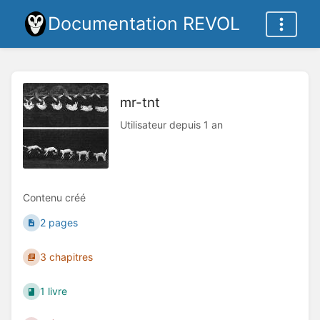
Documentation REVOL
mr-tnt
Utilisateur depuis 1 an
Contenu créé
2 pages
3 chapitres
1 livre