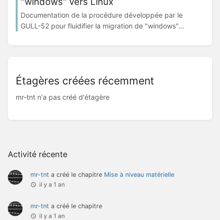
"windows" vers Linux
Documentation de la procédure développée par le
GULL-52 pour fluidifier la migration de "windows"...
Étagères créées récemment
mr-tnt n'a pas créé d'étagère
Activité récente
mr-tnt
a créé le chapitre
Mise à niveau matérielle
il y a 1 an
mr-tnt
a créé le chapitre
il y a 1 an